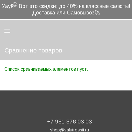
🤗
Уау!
Вот это скидки: до 40% на классные салюты!
Доставка или Самовывоз🚀
Сравнение товаров
Список сравниваемых элементов пуст.
+7 981 878 03 03
shop@salutrossii.ru