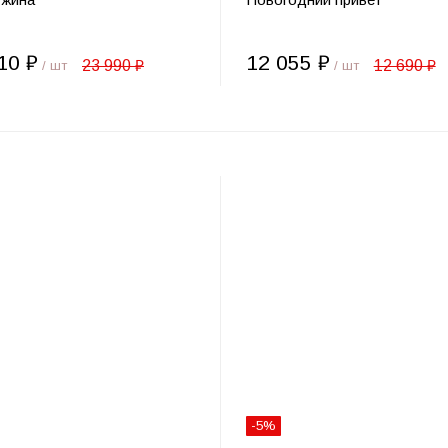
10 ₽
12 055 ₽
23 990 ₽
12 690 ₽
/ шт
/ шт
-5%