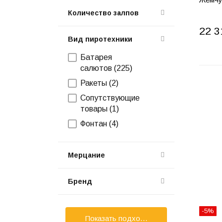
Количество залпов
22 3
Вид пиротехники
Батарея
салютов (
225
)
Ракеты (
2
)
Сопутствующие
товары (
1
)
Фонтан (
4
)
Мерцание
Бренд
-5%