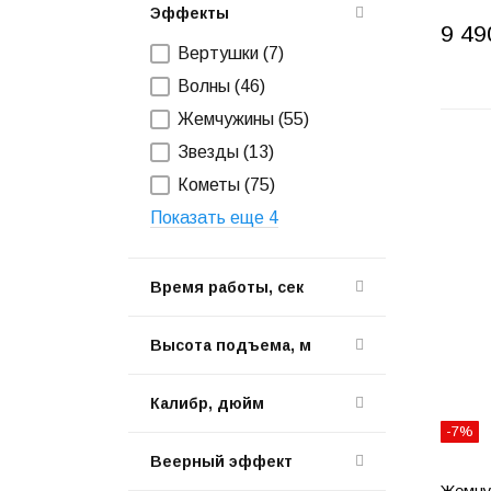
Эффекты
9 49
Вертушки (
7
)
Волны (
46
)
Жемчужины (
55
)
Звезды (
13
)
Кометы (
75
)
Показать еще 4
Время работы, сек
Высота подъема, м
Калибр, дюйм
-7%
Веерный эффект
Жемчу