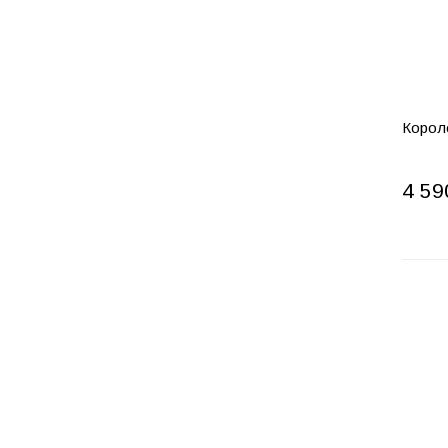
Корол
4 59