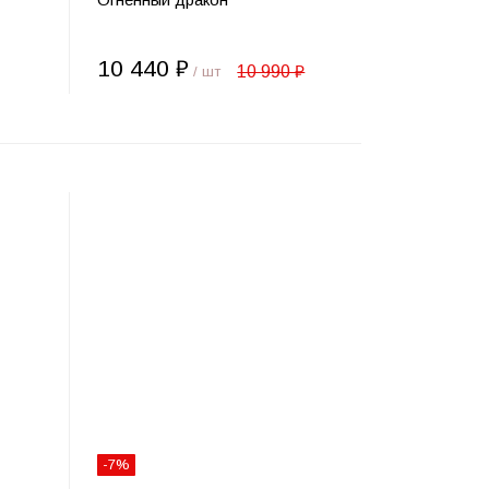
10 440 ₽
10 990 ₽
/ шт
-7%