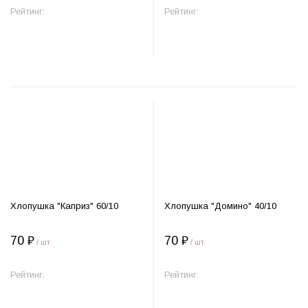
Рейтинг:
Рейтинг:
В корзину
В корзину
Хлопушка "Каприз" 60/10
Хлопушка "Домино" 40/10
70 ₽
70 ₽
/ шт
/ шт
Рейтинг:
Рейтинг:
В корзину
В корзину