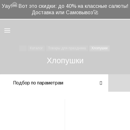
🤗
Уау!
Вот это скидки: до 40% на классные салюты!
Доставка или Самовывоз🚀
Каталог
Товары для праздника
Хлопушки
Хлопушки
Подбор по параметрам