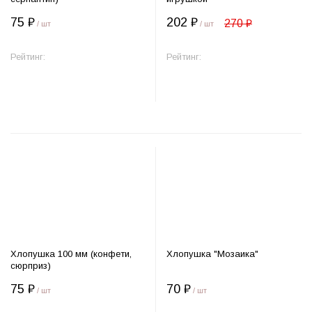
75 ₽
202 ₽
270 ₽
/ шт
/ шт
Рейтинг:
Рейтинг:
В корзину
В корзину
Хлопушка 100 мм (конфети,
Хлопушка "Мозаика"
сюрприз)
75 ₽
70 ₽
/ шт
/ шт