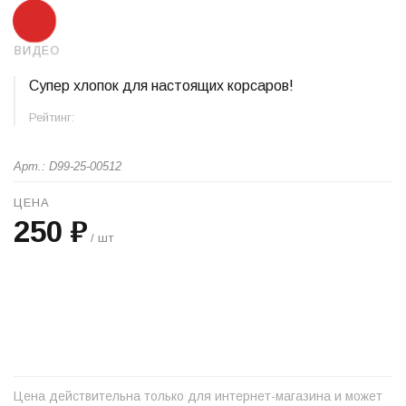
ВИДЕО
Супер хлопок для настоящих корсаров!
Рейтинг:
Арт.: D99-25-00512
ЦЕНА
250 ₽
/ шт
+
−
Цена действительна только для интернет-магазина и может