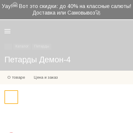
🤗
Уау!
Вот это скидки: до 40% на классные салюты!
Доставка или Самовывоз🚀
Каталог
Петарды
Петарды Демон-4
О товаре
Цена и заказ