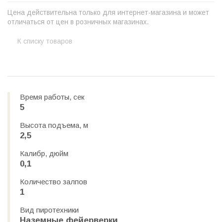
Цена действительна только для интернет-магазина и может
отличаться от цен в розничных магазинах.
К списку товаров
Время работы, сек
5
Высота подъема, м
2,5
Калибр, дюйм
0,1
Количество залпов
1
Вид пиротехники
Наземные фейерверки