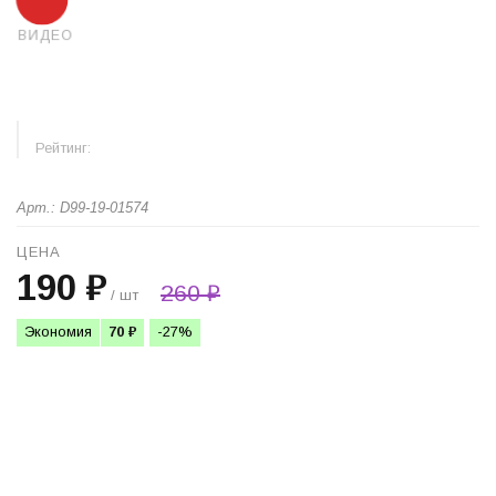
ВИДЕО
Рейтинг:
Арт.: D99-19-01574
ЦЕНА
190 ₽
260 ₽
/ шт
Экономия
70 ₽
-27%
+
−