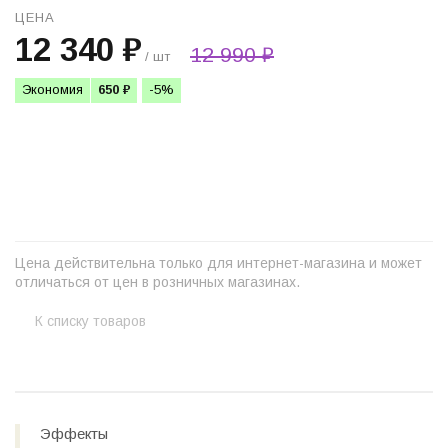
ЦЕНА
12 340 ₽
12 990 ₽
/ шт
Экономия
650 ₽
-5%
+
−
Цена действительна только для интернет-магазина и может
отличаться от цен в розничных магазинах.
К списку товаров
Эффекты