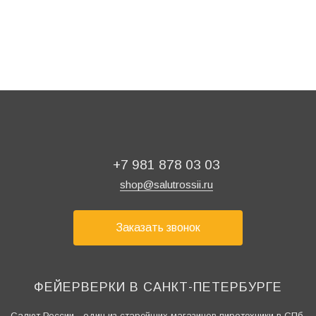
+7 981 878 03 03
shop@salutrossii.ru
Заказать звонок
ФЕЙЕРВЕРКИ В САНКТ-ПЕТЕРБУРГЕ
Салют России - один из старейших магазинов пиротехники в СПб,