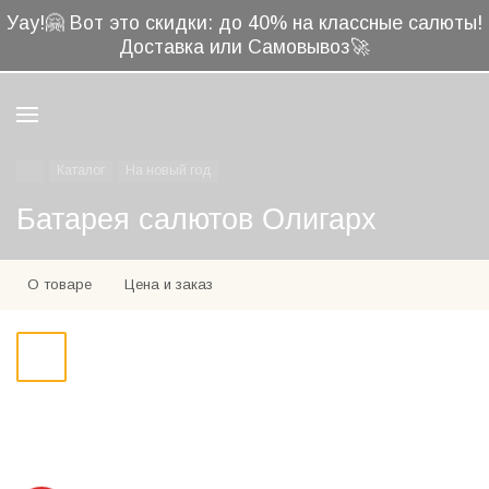
🤗
Уау!
Вот это скидки: до 40% на классные салюты!
Доставка или Самовывоз🚀
Каталог
На новый год
Батарея салютов Олигарх
О товаре
Цена и заказ