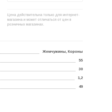
Цена действительна только для интернет-
магазина и может отличаться от цен в
розничных магазинах.
Жемчужины, Короны
55
30
1,2
49