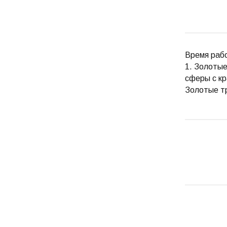
Время рабо
1. Золотые
сферы с кр
Золотые тр