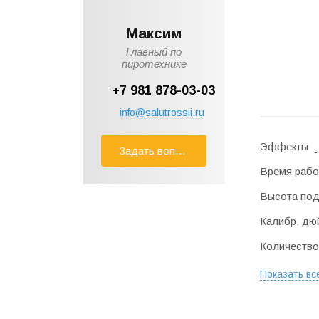
Максим
Главный по
пиротехнике
+7 981 878-03-03
info@salutrossii.ru
Эффекты
Задать вопрос
Время рабо
Высота под
Калибр, дю
Количество
Показать вс