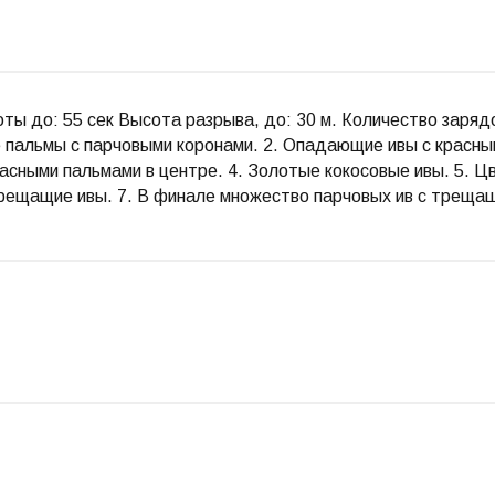
ты до: 55 сек Высота разрыва, до: 30 м. Количество заряд
 пальмы с парчовыми коронами. 2. Опадающие ивы с красн
асными пальмами в центре. 4. Золотые кокосовые ивы. 5. Ц
ещащие ивы. 7. В финале множество парчовых ив с трещащ