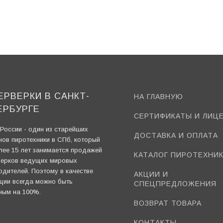
ЕРВЕРКИ В САНКТ-
НА ГЛАВНУЮ
ЕРБУРГЕ
СЕРТИФИКАТЫ И ЛИЦ
России - один из старейших
ДОСТАВКА И ОПЛАТА
нов пиротехники в СПб, который
лее 15 лет занимается продажей
КАТАЛОГ ПИРОТЕХНИ
ерков ведущих мировых
одителей. Поэтому в качестве
АКЦИИ И
ции всегда можно быть
СПЕЦПРЕДЛОЖЕНИЯ
ным на 100%.
ВОЗВРАТ ТОВАРА
КОНТАКТЫ