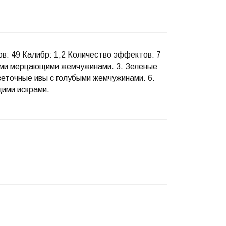
ов: 49 Калибр: 1,2 Количество эффектов: 7
ыми мерцающими жемчужинами. 3. Зеленые
веточные ивы с голубыми жемчужинами. 6.
ими искрами.