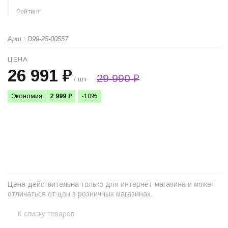
Рейтинг:
Арт.: D99-25-00557
ЦЕНА
26 991 ₽
29 990 ₽
/ шт
Экономия
2 999 ₽
-10%
+
−
Цена действительна только для интернет-магазина и может
отличаться от цен в розничных магазинах.
К списку товаров