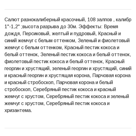
Салют разнокалиберный красочный, 108 залпов , калибр
1"-1,2" ;высота разрыва до 30м. Эффекты: Время
дождя, Персиковый, желтый и пудровый, Красный и
синий жемчуг с белым оттенком, Зеленый и фиолетовый
жемчуг с белым оттенком, Красный пестик кокоса и
белый оттенок, Зеленый пестик кокоса и белый оттенок,
фиолетовый пестик кокоса и белый оттенок, Красный
георгин и хрустящий, зеленый георгин и хрустящий, синий
и красный георгин и хрустящая корона, Парчовая корона
и красный стробоскоп, Парчовая корона и белый
стробоскоп, Серебряный пестик кокоса и красный
жемчуг с хрустом, Серебряный пестик кокоса и зеленый
жемчуг с хрустом, Серебряный пестик кокоса и
хризантема.