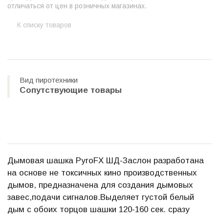
отличаться от цен в розничных магазинах.
К списку товаров
Вид пиротехники
Сопутствующие товары
Дымовая шашка PyroFX ШД-Заслон разработана
на основе не токсичных кино производственных
дымов, предназначена для создания дымовых
завес,подачи сигналов.Выделяет густой белый
дым с обоих торцов шашки 120-160 сек. сразу