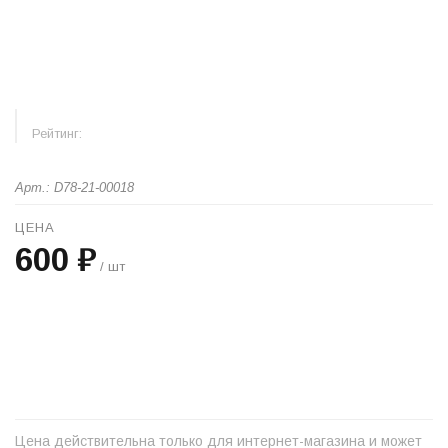
Рейтинг:
Арт.: D78-21-00018
ЦЕНА
600 ₽
/ шт
+
−
Цена действительна только для интернет-магазина и может