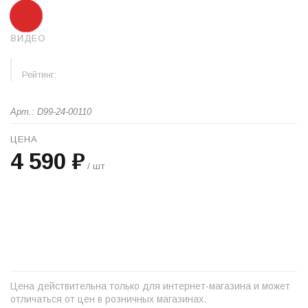
ВИДЕО
Рейтинг:
Арт.: D99-24-00110
ЦЕНА
4 590 ₽
/ шт
+
−
Цена действительна только для интернет-магазина и может
отличаться от цен в розничных магазинах.