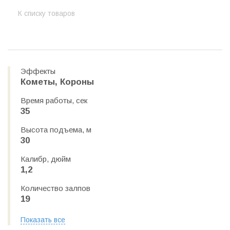
К списку товаров
Эффекты
Кометы, Короны
Время работы, сек
35
Высота подъема, м
30
Калибр, дюйм
1,2
Количество залпов
19
Показать все