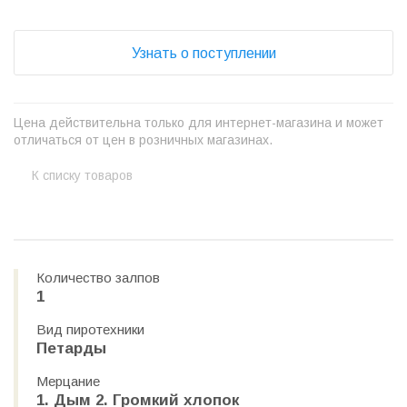
Узнать о поступлении
Цена действительна только для интернет-магазина и может
отличаться от цен в розничных магазинах.
К списку товаров
Количество залпов
1
Вид пиротехники
Петарды
Мерцание
1. Дым 2. Громкий хлопок