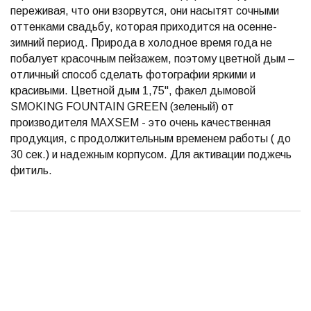
переживая, что они взорвутся, они насытят сочными
оттенками свадьбу, которая приходится на осенне-
зимний период. Природа в холодное время года не
побалует красочным пейзажем, поэтому цветной дым –
отличный способ сделать фотографии яркими и
красивыми. Цветной дым 1,75", факел дымовой
SMOKING FOUNTAIN GREEN (зеленый) от
производителя MAXSEM - это очень качественная
продукция, с продолжительным временем работы ( до
30 сек.) и надежным корпусом. Для активации поджечь
фитиль.