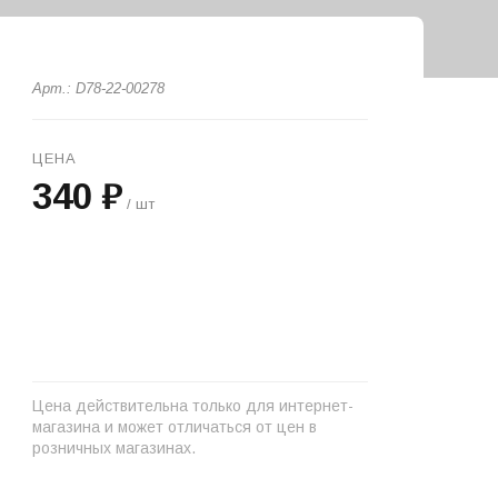
Арт.: D78-22-00278
ЦЕНА
340 ₽
/ шт
+
−
Цена действительна только для интернет-
магазина и может отличаться от цен в
розничных магазинах.