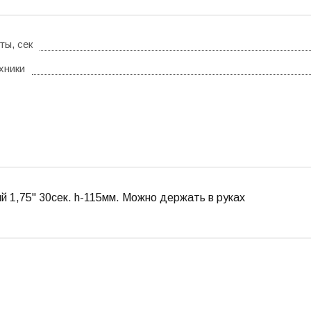
ты, сек
хники
 1,75" 30сек. h-115мм. Можно держать в руках