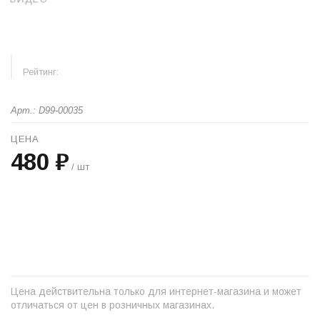
Рейтинг:
Арт.: D99-00035
ЦЕНА
480 ₽
/ шт
+
−
Цена действительна только для интернет-магазина и может
отличаться от цен в розничных магазинах.