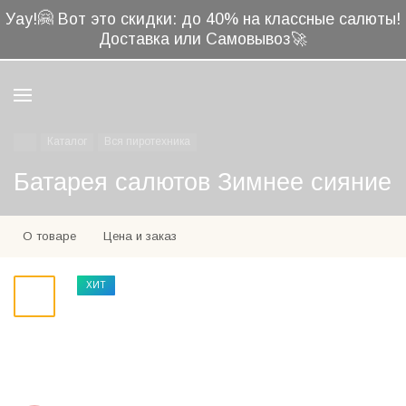
🤗
Уау!
Вот это скидки: до 40% на классные салюты!
Доставка или Самовывоз🚀
Каталог
Вся пиротехника
Батарея салютов Зимнее сияние
О товаре
Цена и заказ
ХИТ