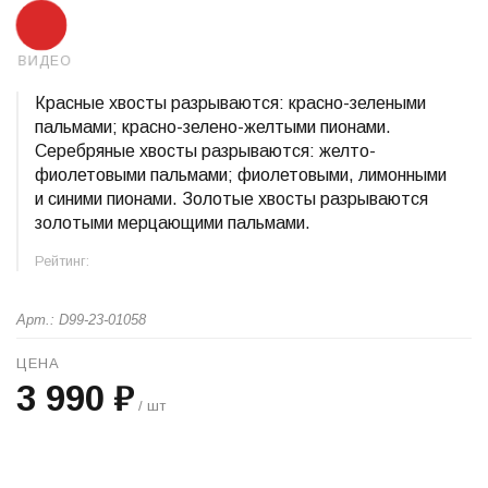
ВИДЕО
Красные хвосты разрываются: красно-зелеными
пальмами; красно-зелено-желтыми пионами.
Серебряные хвосты разрываются: желто-
фиолетовыми пальмами; фиолетовыми, лимонными
и синими пионами. Золотые хвосты разрываются
золотыми мерцающими пальмами.
Рейтинг:
Арт.: D99-23-01058
ЦЕНА
3 990 ₽
/ шт