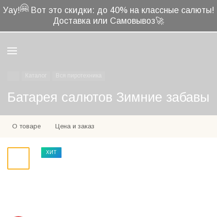
🤗
Уау!
Вот это скидки: до 40% на классные салюты!
Доставка или Самовывоз🚀
Каталог
Вся пиротехника
Батарея салютов Зимние забавы
О товаре
Цена и заказ
ХИТ