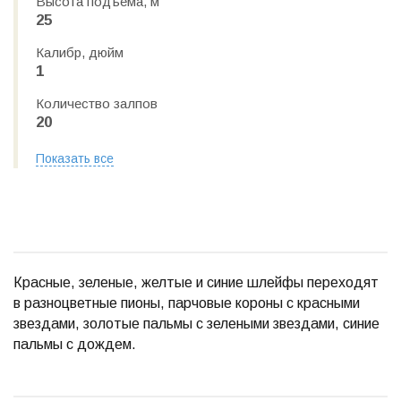
Высота подъема, м
25
Калибр, дюйм
1
Количество залпов
20
Показать все
Красные, зеленые, желтые и синие шлейфы переходят
в разноцветные пионы, парчовые короны с красными
звездами, золотые пальмы с зелеными звездами, синие
пальмы с дождем.