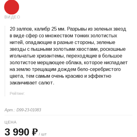
ВИДЕО
20 залпов, калибр 25 мм. Разрывы из зеленых звезд
в виде сфер со множеством тонких золотистых
нитей, опадающие в разные стороны, зеленые
звезды с пышными золотыми хвостами, роскошные
игольчатые хризантемы, переходящие в большое
золотистое мерцающее облака, которое ниспадает
на землю трещащим дождем бело-серебристого
цвета, тем самым очень красиво и эффектно
заканчивает салют.
Рейтинг:
Арт.: D99-23-01083
ЦЕНА
3 990 ₽
/ шт