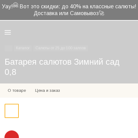
🤗
Уау!
Вот это скидки: до 40% на классные салюты!
Доставка или Самовывоз🚀
Каталог
Салюты от 25 до 100 залпов
Батарея салютов Зимний сад
0,8
О товаре
Цена и заказ