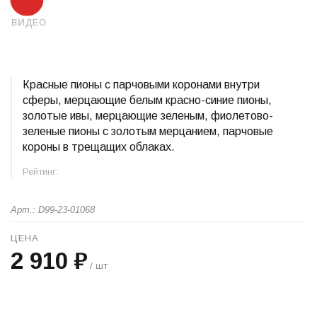
ВИДЕО
Красные пионы с парчовыми коронами внутри
сферы, мерцающие белым красно-синие пионы,
золотые ивы, мерцающие зеленым, фиолетово-
зеленые пионы с золотым мерцанием, парчовые
короны в трещащих облаках.
Рейтинг:
Арт.: D99-23-01068
ЦЕНА
2 910 ₽
/ шт