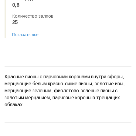
0,8
Количество залпов
25
Показать все
Красные пионы с парчовыми коронами внутри сферы,
мерцающие белым красно-синие пионы, золотые ивы,
мерцающие зеленым, фиолетово-зеленые пионы с
золотым мерцанием, парчовые короны в трещащих
облаках.