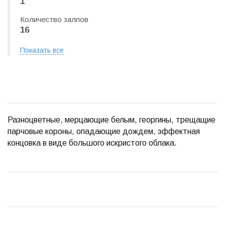
1
Количество залпов
16
Показать все
Разноцветные, мерцающие белым, георгины, трещащие
парчовые короны, опадающие дождем, эффектная
концовка в виде большого искристого облака.