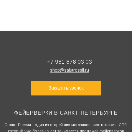
+7 981 878 03 03
shop@salutrossii.ru
Заказать звонок
ФЕЙЕРВЕРКИ В САНКТ-ПЕТЕРБУРГЕ
Салют России - один из старейших магазинов пиротехники в СПб,
который уже более 15 лет занимается продажей фейерверков