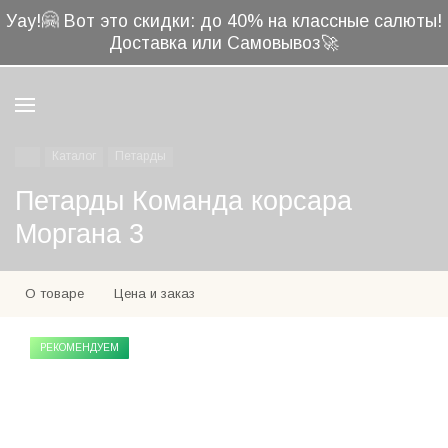
🤗
Уау!
Вот это скидки: до 40% на классные салюты!
Доставка или Самовывоз🚀
Каталог
Петарды
Петарды Команда корсара
Моргана 3
О товаре
Цена и заказ
РЕКОМЕНДУЕМ