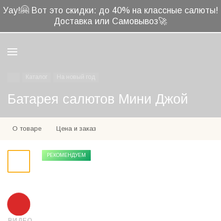
🤗
Уау!
Вот это скидки: до 40% на классные салюты!
Доставка или Самовывоз🚀
Каталог
На новый год
Батарея салютов Мини Джой
О товаре
Цена и заказ
РЕКОМЕНДУЕМ
ВИДЕО