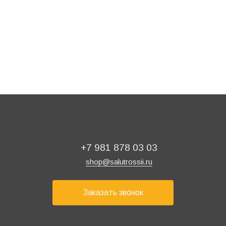
480 ₽
/ шт
+7 981 878 03 03
shop@salutrossii.ru
Заказать звонок